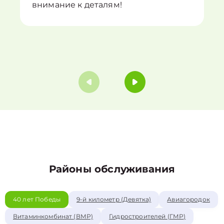
внимание к деталям!
Районы обслуживания
40 лет Победы
9-й километр (Девятка)
Авиагородок
Витаминкомбинат (ВМР)
Гидростроителей (ГМР)