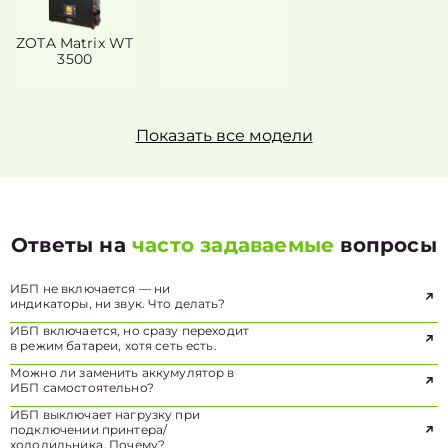
ZOTA Matrix WT
3500
Показать все модели
Ответы на
часто задаваемые
вопросы
ИБП не включается — ни
индикаторы, ни звук. Что делать?
ИБП включается, но сразу переходит
в режим батареи, хотя сеть есть.
Можно ли заменить аккумулятор в
ИБП самостоятельно?
ИБП выключает нагрузку при
подключении принтера/
холодильника. Почему?