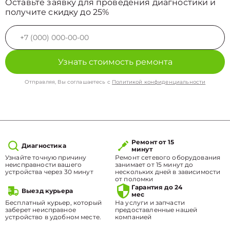
Оставьте заявку для проведения диагностики и
получите скидку до 25%
Узнать стоимость ремонта
Отправляя, Вы соглашаетесь с
Политикой конфиденциальности
Ремонт от 15
Диагностика
минут
Узнайте точную причину
Ремонт сетевого оборудования
неисправности вашего
занимает от 15 минут до
устройства через 30 минут
нескольких дней в зависимости
от поломки
Гарантия до 24
Выезд курьера
мес
Бесплатный курьер, который
На услуги и запчасти
заберет неисправное
предоставленные нашей
устройство в удобном месте.
компанией