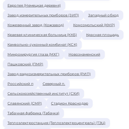
Европея (Немецкая деревня)
Завод измерительных приборов (ЗИП)
Западный обход
Кожевенный завод (Кожзавод)
Комсомольский (КМР)
Краевая клиническая больница (ККБ)
Красная площадь
Камвольно-суконный комбинат (КСК)
Микрохирургия глаза (МХГ)
Новознаменский
Пашковский (ПМР)
Завод радиоизмерительных приборов (РИП)
Российский п
Северный п.
Сельскохозяйственный институт (СХИ)
Славянский (СМР)
Стадион Краснодар
Табачная фабрика (Табачка)
Теплоэлектростанция (Теплоэлектроцентраль) (ТЭЦ)