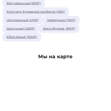
Фестивальный (ФМР)
Хлопчато-бумажный комбинат (ХБК)
Центральный (ЦМР)
Черемушки (ЧМР)
Школьный (ШМР)
Энка (Жукова, ЖМР)
Юбилейный (ЮМР)
Мы на карте