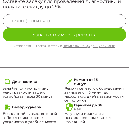
Оставьте заявку для проведения диагностики и
получите скидку до 25%
Узнать стоимость ремонта
Отправляя, Вы соглашаетесь с
Политикой конфиденциальности
Ремонт от 15
Диагностика
минут
Узнайте точную причину
Ремонт сетевого оборудования
неисправности вашего
занимает от 15 минут до
устройства через 30 минут
нескольких дней в зависимости
от поломки
Гарантия до 36
Выезд курьера
мес
Бесплатный курьер, который
На услуги и запчасти
заберет неисправное
предоставленные нашей
устройство в удобном месте.
компанией