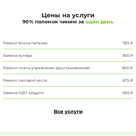
Цены на услуги
90% поломок чиним за
один день
Ремонт блока питания
765 ₽
Замена кулера
360 ₽
Ремонт платы управления (восстановление)
900 ₽
Ремонт силовой части
675 ₽
Замена IGBT-модуля
585 ₽
Все услуги