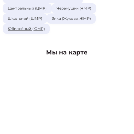
Центральный (ЦМР)
Черемушки (ЧМР)
Школьный (ШМР)
Энка (Жукова, ЖМР)
Юбилейный (ЮМР)
Мы на карте