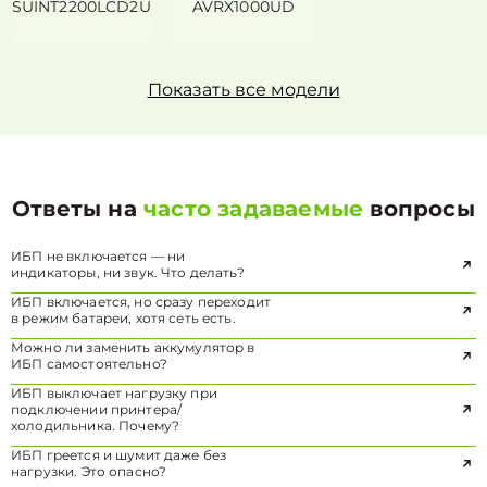
SUINT2200LCD2U
AVRX1000UD
Показать все модели
Ответы на
часто задаваемые
вопросы
ИБП не включается — ни
индикаторы, ни звук. Что делать?
ИБП включается, но сразу переходит
в режим батареи, хотя сеть есть.
Можно ли заменить аккумулятор в
ИБП самостоятельно?
ИБП выключает нагрузку при
подключении принтера/
холодильника. Почему?
ИБП греется и шумит даже без
нагрузки. Это опасно?