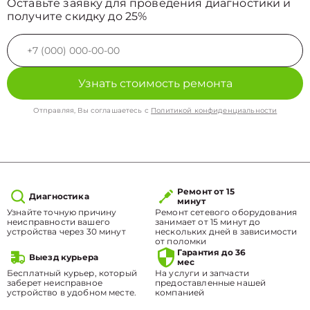
Оставьте заявку для проведения диагностики и
получите скидку до 25%
Узнать стоимость ремонта
Отправляя, Вы соглашаетесь с
Политикой конфиденциальности
Ремонт от 15
Диагностика
минут
Узнайте точную причину
Ремонт сетевого оборудования
неисправности вашего
занимает от 15 минут до
устройства через 30 минут
нескольких дней в зависимости
от поломки
Гарантия до 36
Выезд курьера
мес
Бесплатный курьер, который
На услуги и запчасти
заберет неисправное
предоставленные нашей
устройство в удобном месте.
компанией