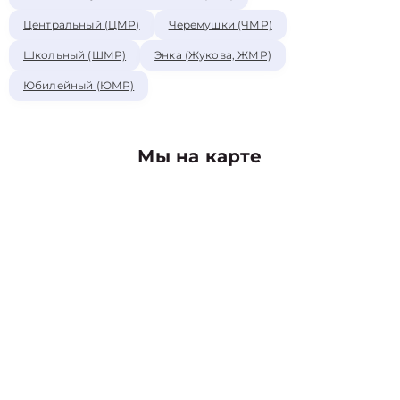
Центральный (ЦМР)
Черемушки (ЧМР)
Школьный (ШМР)
Энка (Жукова, ЖМР)
Юбилейный (ЮМР)
Мы на карте