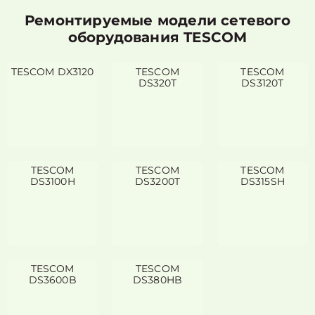
Ремонтируемые модели сетевого
оборудования TESCOM
TESCOM DX3120
TESCOM
TESCOM
DS320T
DS3120T
TESCOM
TESCOM
TESCOM
DS3100H
DS3200T
DS315SH
TESCOM
TESCOM
DS3600B
DS380HB