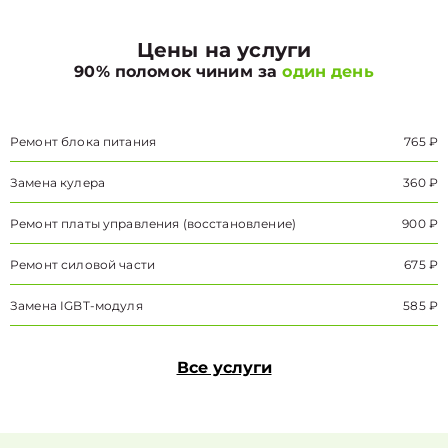
Цены на услуги
90% поломок чиним за
один день
Ремонт блока питания
765 ₽
Замена кулера
360 ₽
Ремонт платы управления (восстановление)
900 ₽
Ремонт силовой части
675 ₽
Замена IGBT-модуля
585 ₽
Все услуги