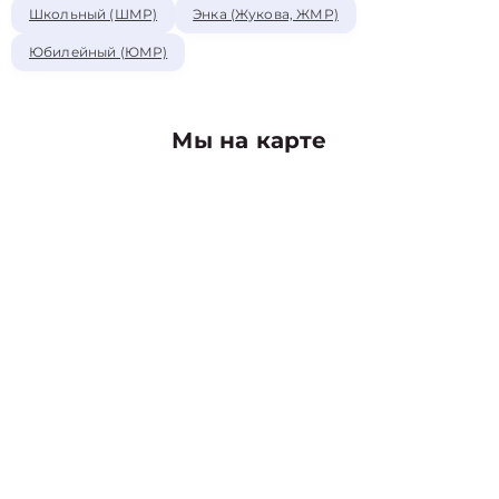
Школьный (ШМР)
Энка (Жукова, ЖМР)
Юбилейный (ЮМР)
Мы на карте