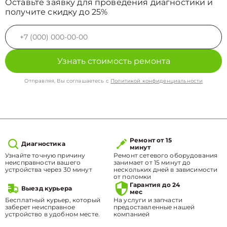
Оставьте заявку для проведения диагностики и
получите скидку до 25%
Узнать стоимость ремонта
Отправляя, Вы соглашаетесь с
Политикой конфиденциальности
Ремонт от 15
Диагностика
минут
Узнайте точную причину
Ремонт сетевого оборудования
неисправности вашего
занимает от 15 минут до
устройства через 30 минут
нескольких дней в зависимости
от поломки
Гарантия до 24
Выезд курьера
мес
Бесплатный курьер, который
На услуги и запчасти
заберет неисправное
предоставленные нашей
устройство в удобном месте.
компанией