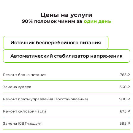
Цены на услуги
90% поломок чиним за
один день
Источник бесперебойного питания
Автоматический стабилизатор напряжения
Ремонт блока питания
765 ₽
Замена кулера
360 ₽
Ремонт платы управления (восстановление)
900 ₽
Ремонт силовой части
675 ₽
Замена IGBT-модуля
585 ₽