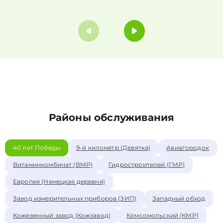
Районы обслуживания
40 лет Победы
9-й километр (Девятка)
Авиагородок
Витаминкомбинат (ВМР)
Гидростроителей (ГМР)
Европея (Немецкая деревня)
Завод измерительных приборов (ЗИП)
Западный обход
Кожевенный завод (Кожзавод)
Комсомольский (КМР)