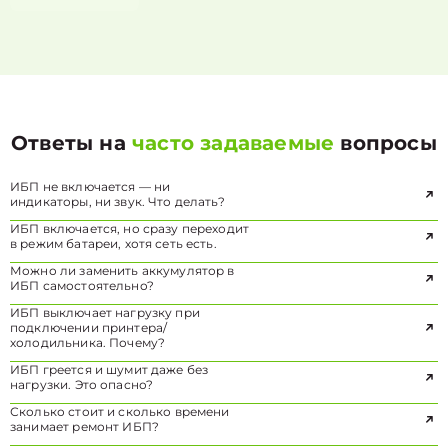
Ответы на
часто задаваемые
вопросы
ИБП не включается — ни
индикаторы, ни звук. Что делать?
ИБП включается, но сразу переходит
в режим батареи, хотя сеть есть.
Можно ли заменить аккумулятор в
ИБП самостоятельно?
ИБП выключает нагрузку при
подключении принтера/
холодильника. Почему?
ИБП греется и шумит даже без
нагрузки. Это опасно?
Сколько стоит и сколько времени
занимает ремонт ИБП?