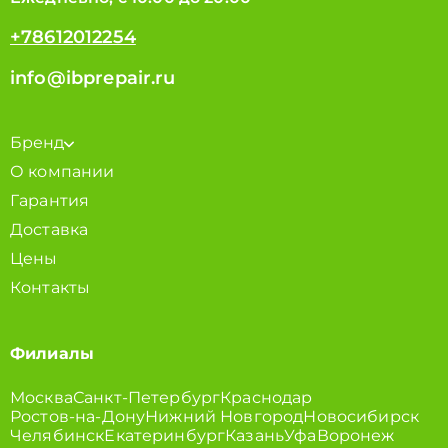
+78612012254
info@ibprepair.ru
Бренд
О компании
Гарантия
Доставка
Цены
Контакты
Филиалы
Москва
Санкт-Петербург
Краснодар
Ростов-на-Дону
Нижний Новгород
Новосибирск
Челябинск
Екатеринбург
Казань
Уфа
Воронеж