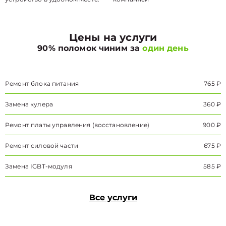
Цены на услуги
90% поломок чиним за
один день
Ремонт блока питания
765 ₽
Замена кулера
360 ₽
Ремонт платы управления (восстановление)
900 ₽
Ремонт силовой части
675 ₽
Замена IGBT-модуля
585 ₽
Все услуги