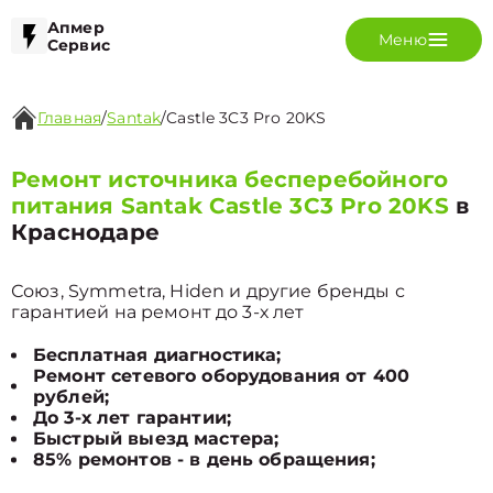
Апмер
Меню
Сервис
Главная
/
Santak
/
Castle 3C3 Pro 20KS
Ремонт источника бесперебойного
питания Santak Castle 3C3 Pro 20KS
в
Краснодаре
Союз, Symmetra, Hiden и другие бренды с
гарантией на ремонт до 3-х лет
Бесплатная диагностика;
Ремонт сетевого оборудования от 400
рублей;
До 3-х лет гарантии;
Быстрый выезд мастера;
85% ремонтов - в день обращения;