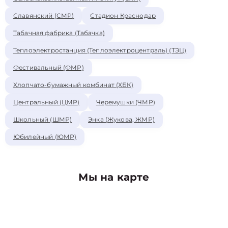
Славянский (СМР)
Стадион Краснодар
Табачная фабрика (Табачка)
Теплоэлектростанция (Теплоэлектроцентраль) (ТЭЦ)
Фестивальный (ФМР)
Хлопчато-бумажный комбинат (ХБК)
Центральный (ЦМР)
Черемушки (ЧМР)
Школьный (ШМР)
Энка (Жукова, ЖМР)
Юбилейный (ЮМР)
Мы на карте