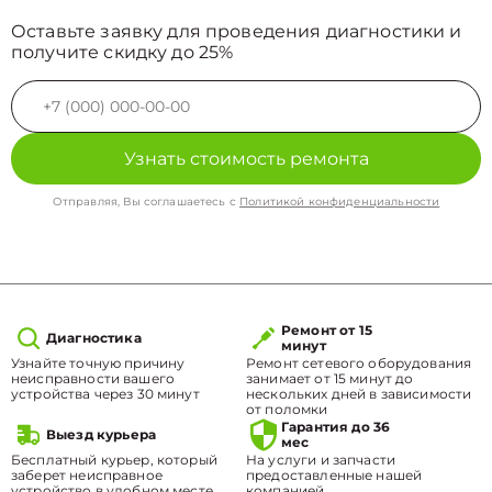
Оставьте заявку для проведения диагностики и
получите скидку до 25%
Узнать стоимость ремонта
Отправляя, Вы соглашаетесь с
Политикой конфиденциальности
Ремонт от 15
Диагностика
минут
Узнайте точную причину
Ремонт сетевого оборудования
неисправности вашего
занимает от 15 минут до
устройства через 30 минут
нескольких дней в зависимости
от поломки
Гарантия до 36
Выезд курьера
мес
Бесплатный курьер, который
На услуги и запчасти
заберет неисправное
предоставленные нашей
устройство в удобном месте.
компанией