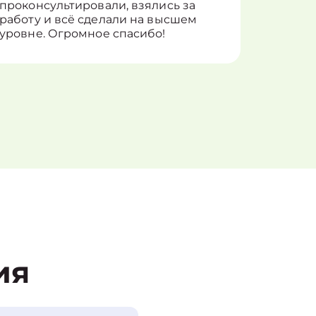
проконсультировали, взялись за
здорово
работу и всё сделали на высшем
уровне. Огромное спасибо!
ия