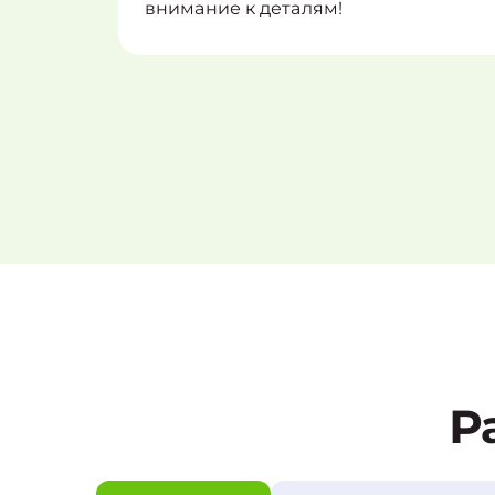
внимание к деталям!
Р