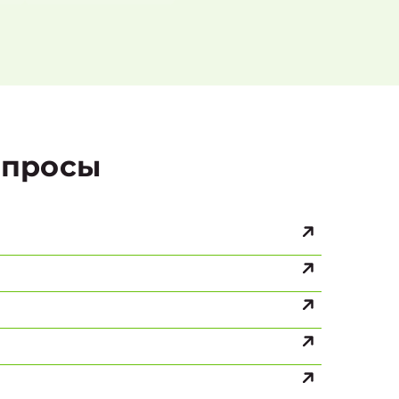
просы