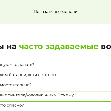
Показать все модели
ы на
часто задаваемые
во
вук. Что делать?
им батареи, хотя сеть есть.
амостоятельно?
и принтера/холодильника. Почему?
Это опасно?