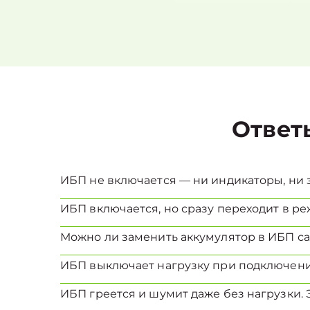
Ответ
ИБП не включается — ни индикаторы, ни з
ИБП включается, но сразу переходит в реж
Можно ли заменить аккумулятор в ИБП с
ИБП выключает нагрузку при подключени
ИБП греется и шумит даже без нагрузки. 