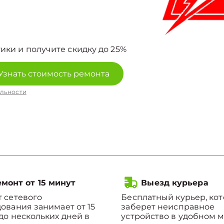
ики и получите скидку до 25%
Узнать стоимость ремонта
льности
монт от 15 минут
Выезд курьера
 сетевого
Бесплатный курьер, ко
ования занимает от 15
заберет неисправное
до нескольких дней в
устройство в удобном м