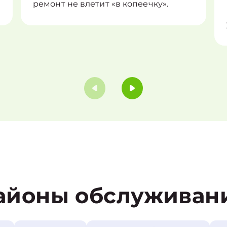
ремонт не влетит «в копеечку».
айоны обслуживан