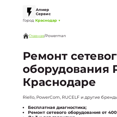
Апмер
Сервис
Город
Краснодар
▼
Главная
/
Powerman
Ремонт сетево
оборудования 
Краснодаре
Riello, PowerCom, RUCELF и другие бренды
Бесплатная диагностика;
Ремонт сетевого оборудования от 400