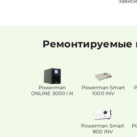
зависи
Ремонтируемые 
Powerman
Powerman Smart
ONLINE 3000 I N
1000 INV
Powerman Smart
P
800 INV