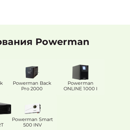
ования Powerman
k
Powerman Back
Powerman
Pro 2000
ONLINE 1000 I
Powerman Smart
RT
500 INV