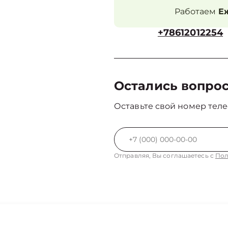
Работаем
Еж
+78612012254
Остались вопро
Оставьте свой номер теле
Отправляя, Вы соглашаетесь с
Пол