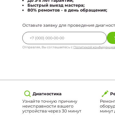
До 3-х лет гарантии;
Быстрый выезд мастера;
80% ремонтов - в день обращения;
Оставьте заявку для проведения диагност
Отправляя, Вы соглашаетесь с
Политикой конфиденциа
Диагностика
Ре
Узнайте точную причину
Ремонт
неисправности вашего
оборуд
устройства через 30 минут
минут 