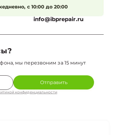
едневно, с 10:00 до 20:00
info@ibprepair.ru
сы?
фона, мы перезвоним за 15 минут
Отправить
итикой конфиденциальности