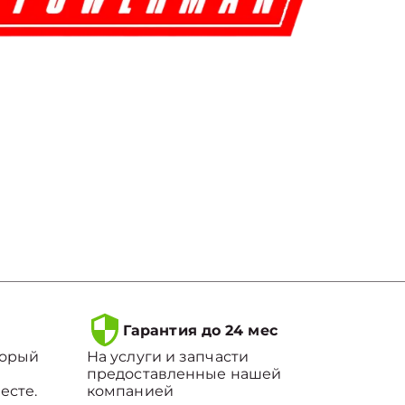
Гарантия до 24 мес
торый
На услуги и запчасти
предоставленные нашей
есте.
компанией