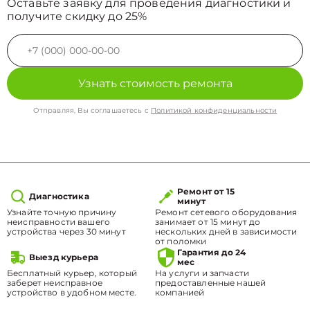
Оставьте заявку для проведения диагностики и
получите скидку до 25%
Узнать стоимость ремонта
Отправляя, Вы соглашаетесь с
Политикой конфиденциальности
Ремонт от 15
Диагностика
минут
Узнайте точную причину
Ремонт сетевого оборудования
неисправности вашего
занимает от 15 минут до
устройства через 30 минут
нескольких дней в зависимости
от поломки
Гарантия до 24
Выезд курьера
мес
Бесплатный курьер, который
На услуги и запчасти
заберет неисправное
предоставленные нашей
устройство в удобном месте.
компанией