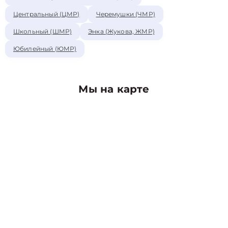
Центральный (ЦМР)
Черемушки (ЧМР)
Школьный (ШМР)
Энка (Жукова, ЖМР)
Юбилейный (ЮМР)
Мы на карте