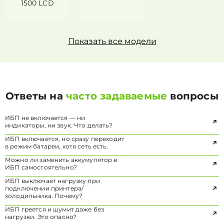
1500 LCD
Показать все модели
Ответы на
часто задаваемые
вопросы
ИБП не включается — ни
индикаторы, ни звук. Что делать?
ИБП включается, но сразу переходит
в режим батареи, хотя сеть есть.
Можно ли заменить аккумулятор в
ИБП самостоятельно?
ИБП выключает нагрузку при
подключении принтера/
холодильника. Почему?
ИБП греется и шумит даже без
нагрузки. Это опасно?