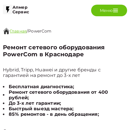
Апмер
Меню
Сервис
Главная
/
PowerCom
Ремонт сетевого оборудования
PowerCom в Краснодаре
Hybrid, Tripp, Huawei и другие бренды с
гарантией на ремонт до 3-х лет
Бесплатная диагностика;
Ремонт сетевого оборудования от 400
рублей;
До 3-х лет гарантии;
Быстрый выезд мастера;
85% ремонтов - в день обращения;