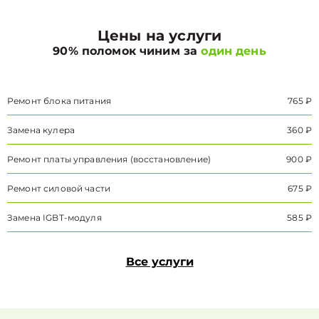
Цены на услуги
90% поломок чиним за
один день
Ремонт блока питания
765 ₽
Замена кулера
360 ₽
Ремонт платы управления (восстановление)
900 ₽
Ремонт силовой части
675 ₽
Замена IGBT-модуля
585 ₽
Все услуги