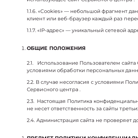
1.1.6. «Cookies» — небольшой фрагмент д
клиент или веб-браузер каждый раз пере
1.1.7. «IP-адрес» — уникальный сетевой ад
ОБЩИЕ ПОЛОЖЕНИЯ
2.1. Использование Пользователем сайта
условиями обработки персональных данн
2.2. В случае несогласия с условиями П
Сервисного центра .
2.3. Настоящая Политика конфиденциальн
не несет ответственность за сайты треть
2.4. Администрация сайта не проверяет 