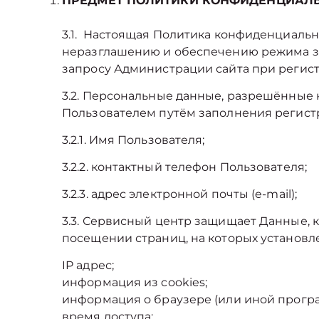
ПРЕДМЕТ ПОЛИТИКИ КОНФИДЕНЦИАЛ
3.1. Настоящая Политика конфиденциальн
неразглашению и обеспечению режима за
запросу Администрации сайта при регист
3.2. Персональные данные, разрешённые 
Пользователем путём заполнения регис
3.2.1. Имя Пользователя;
3.2.2. контактный телефон Пользователя;
3.2.3. адрес электронной почты (e-mail);
3.3. Сервисный центр защищает Данные, 
посещении страниц, на которых установле
IP адрес;
информация из cookies;
информация о браузере (или иной програм
время доступа;