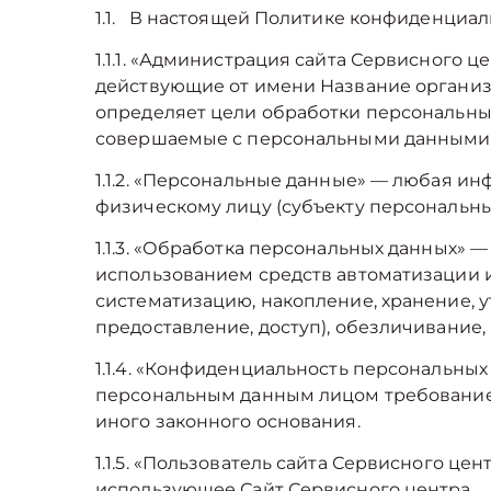
1.1. В настоящей Политике конфиденциа
1.1.1. «Администрация сайта Сервисного 
действующие от имени Название организа
определяет цели обработки персональных
совершаемые с персональными данными
1.1.2. «Персональные данные» — любая 
физическому лицу (субъекту персональны
1.1.3. «Обработка персональных данных» 
использованием средств автоматизации и
систематизацию, накопление, хранение, у
предоставление, доступ), обезличивание
1.1.4. «Конфиденциальность персональн
персональным данным лицом требование 
иного законного основания.
1.1.5. «Пользователь сайта Сервисного цен
использующее Сайт Сервисного центра .