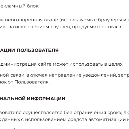
рекламный блок;
я неоговоренная выше (используемые браузеры и о
 за исключением случаев, предусмотренных в п.п. 5
АЦИИ ПОЛЬЗОВАТЕЛЯ
Администрация сайта может использовать в целях:
атной связи, включая направление уведомлений, зап
вок от Пользователя.
ОНАЛЬНОЙ
ИНФОРМАЦИИ
ьзователя осуществляется без ограничения срока, л
анных с использованием средств автоматизации ил