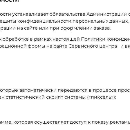
ЬНОСТИ
ости устанавливает обязательства Администрации 
щиты конфиденциальности персональных данных, к
рации на сайте или при оформлении заказа.
к обработке в рамках настоящей Политики конфиде
трационной формы на cайте Сервисного центра и 
которые автоматически передаются в процессе про
н статистический скрипт системы («пиксель»):
ме, которая осуществляет доступ к показу рекламы