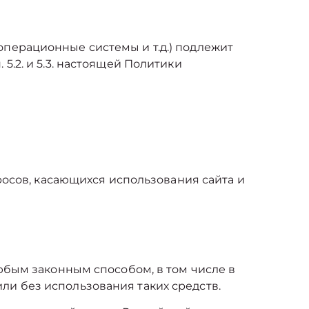
перационные системы и т.д.) подлежит
.2. и 5.3. настоящей Политики
росов, касающихся использования сайта и
юбым законным способом, в том числе в
и без использования таких средств.