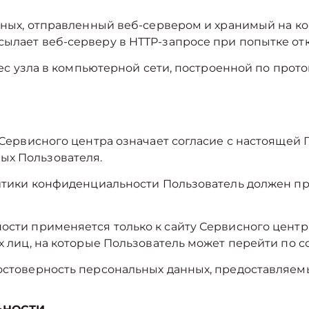
анных, отправленный веб-сервером и хранимый на к
сылает веб-серверу в HTTP-запросе при попытке от
рес узла в компьютерной сети, построенной по проток
 Сервисного центра означает согласие с настоящей
ых Пользователя.
олитики конфиденциальности Пользователь должен п
ости применяется только к сайту Сервисного центр
их лиц, на которые Пользователь может перейти по с
достоверность персональных данных, предоставляем