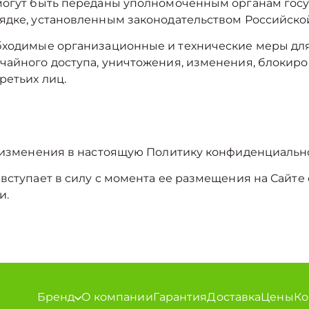
 могут быть переданы уполномоченным органам гос
рядке, установленным законодательством Российско
обходимые организационные и технические меры д
чайного доступа, уничтожения, изменения, блокиро
ретьих лиц.
ь изменения в настоящую Политику конфиденциально
 вступает в силу с момента ее размещения на Сайте
и.
Бренд
О компании
Гарантия
Доставка
Цены
Ко