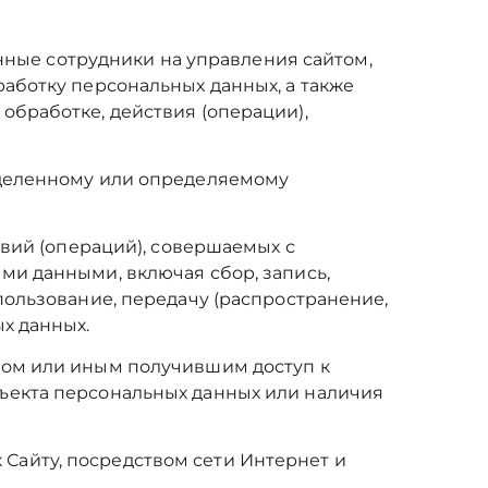
енные сотрудники на управления сайтом,
аботку персональных данных, а также
обработке, действия (операции),
еделенному или определяемому
твий (операций), совершаемых с
ми данными, включая сбор, запись,
пользование, передачу (распространение,
х данных.
ром или иным получившим доступ к
бъекта персональных данных или наличия
 к Сайту, посредством сети Интернет и