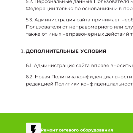
5.2. Персональные данные Пользователя
Федерации только по основаниям и в по
5.3. Администрация сайта принимает не
Пользователя от неправомерного или слу
также от иных неправомерных действий т
ДОПОЛНИТЕЛЬНЫЕ УСЛОВИЯ
6.1. Администрация сайта вправе вносит
6.2. Новая Политика конфиденциальности
редакцией Политики конфиденциальност
Ремонт сетевого оборудования