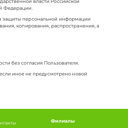
ударственной власти Российской
й Федерации.
ля защиты персональной информации
вания, копирования, распространения, а
сти без согласия Пользователя.
 если иное не предусмотрено новой
Филиалы
нтакты