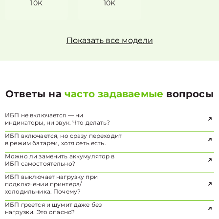
10K
10K
Показать все модели
Ответы на
часто задаваемые
вопросы
ИБП не включается — ни
индикаторы, ни звук. Что делать?
ИБП включается, но сразу переходит
в режим батареи, хотя сеть есть.
Можно ли заменить аккумулятор в
ИБП самостоятельно?
ИБП выключает нагрузку при
подключении принтера/
холодильника. Почему?
ИБП греется и шумит даже без
нагрузки. Это опасно?