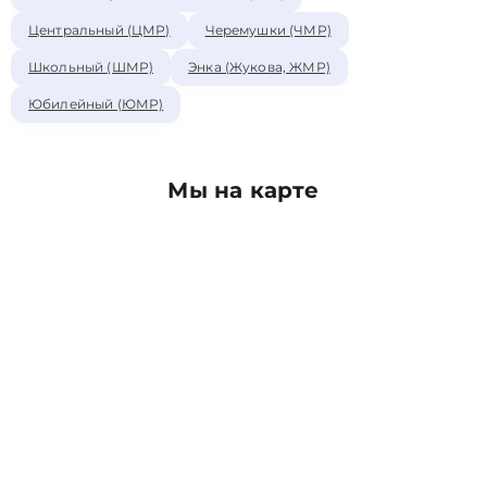
Центральный (ЦМР)
Черемушки (ЧМР)
Школьный (ШМР)
Энка (Жукова, ЖМР)
Юбилейный (ЮМР)
Мы на карте