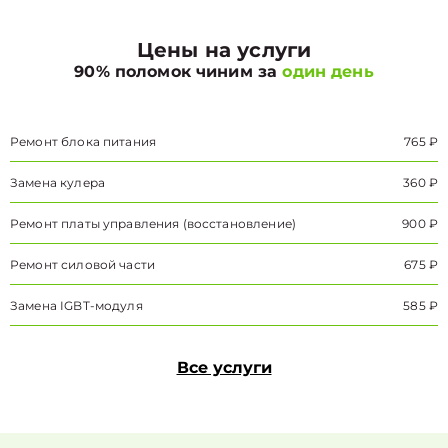
Цены на услуги
90% поломок чиним за
один день
Ремонт блока питания
765 ₽
Замена кулера
360 ₽
Ремонт платы управления (восстановление)
900 ₽
Ремонт силовой части
675 ₽
Замена IGBT-модуля
585 ₽
Все услуги