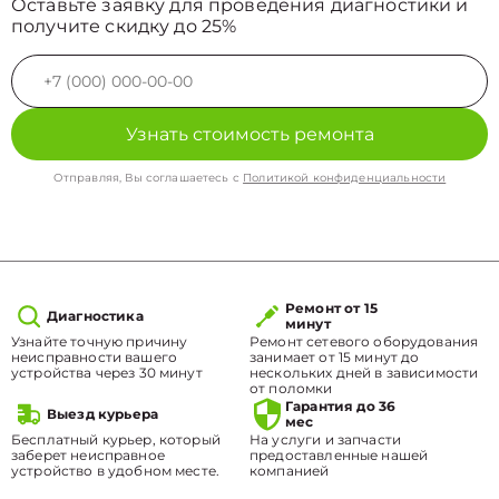
Оставьте заявку для проведения диагностики и
получите скидку до 25%
Узнать стоимость ремонта
Отправляя, Вы соглашаетесь с
Политикой конфиденциальности
Ремонт от 15
Диагностика
минут
Узнайте точную причину
Ремонт сетевого оборудования
неисправности вашего
занимает от 15 минут до
устройства через 30 минут
нескольких дней в зависимости
от поломки
Гарантия до 36
Выезд курьера
мес
Бесплатный курьер, который
На услуги и запчасти
заберет неисправное
предоставленные нашей
устройство в удобном месте.
компанией