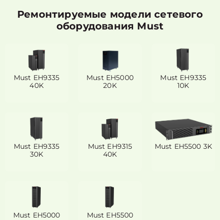
Ремонтируемые модели сетевого
оборудования Must
Must EH9335
Must EH5000
Must EH9335
40K
20K
10K
Must EH9335
Must EH9315
Must EH5500 3K
30K
40K
Must EH5000
Must EH5500