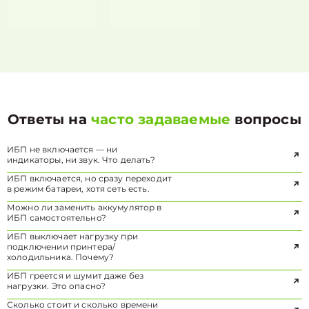
Ответы на
часто задаваемые
вопросы
ИБП не включается — ни
индикаторы, ни звук. Что делать?
ИБП включается, но сразу переходит
в режим батареи, хотя сеть есть.
Можно ли заменить аккумулятор в
ИБП самостоятельно?
ИБП выключает нагрузку при
подключении принтера/
холодильника. Почему?
ИБП греется и шумит даже без
нагрузки. Это опасно?
Сколько стоит и сколько времени