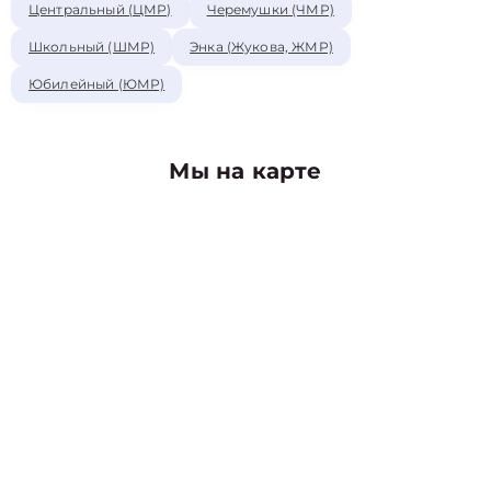
Центральный (ЦМР)
Черемушки (ЧМР)
Школьный (ШМР)
Энка (Жукова, ЖМР)
Юбилейный (ЮМР)
Мы на карте