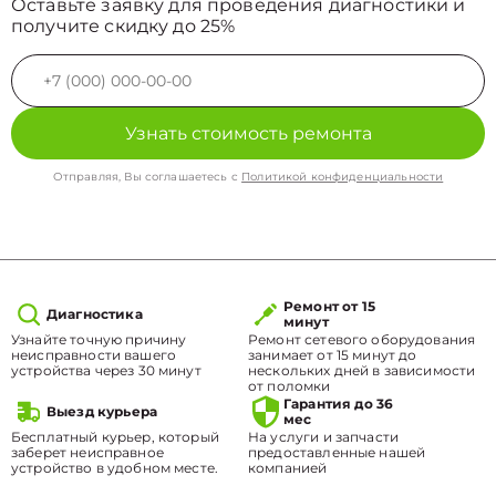
Оставьте заявку для проведения диагностики и
получите скидку до 25%
Узнать стоимость ремонта
Отправляя, Вы соглашаетесь с
Политикой конфиденциальности
Ремонт от 15
Диагностика
минут
Узнайте точную причину
Ремонт сетевого оборудования
неисправности вашего
занимает от 15 минут до
устройства через 30 минут
нескольких дней в зависимости
от поломки
Гарантия до 36
Выезд курьера
мес
Бесплатный курьер, который
На услуги и запчасти
заберет неисправное
предоставленные нашей
устройство в удобном месте.
компанией