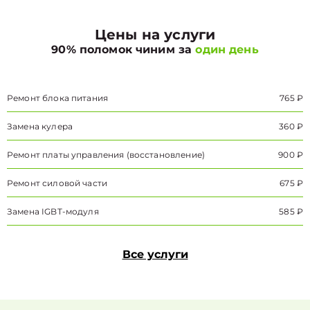
Цены на услуги
90% поломок чиним за
один день
Ремонт блока питания
765 ₽
Замена кулера
360 ₽
Ремонт платы управления (восстановление)
900 ₽
Ремонт силовой части
675 ₽
Замена IGBT-модуля
585 ₽
Все услуги