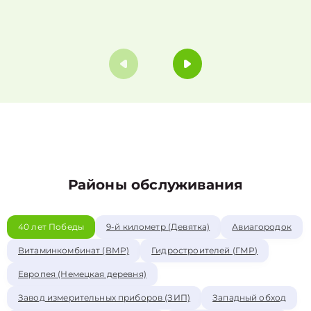
Районы обслуживания
40 лет Победы
9-й километр (Девятка)
Авиагородок
Витаминкомбинат (ВМР)
Гидростроителей (ГМР)
Европея (Немецкая деревня)
Завод измерительных приборов (ЗИП)
Западный обход