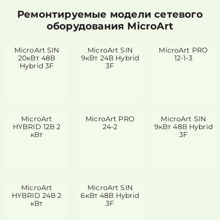
Ремонтируемые модели сетевого
оборудования MicroArt
MicroArt SIN
MicroArt SIN
MicroArt PRO
20кВт 48В
9кВт 24В Hybrid
12-1-3
Hybrid 3F
3F
MicroArt
MicroArt PRO
MicroArt SIN
HYBRID 12В 2
24-2
9кВт 48В Hybrid
кВт
3F
MicroArt
MicroArt SIN
HYBRID 24В 2
6кВт 48В Hybrid
кВт
3F