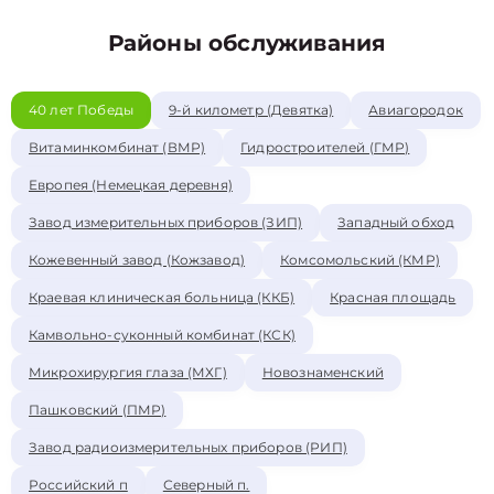
Районы обслуживания
40 лет Победы
9-й километр (Девятка)
Авиагородок
Витаминкомбинат (ВМР)
Гидростроителей (ГМР)
Европея (Немецкая деревня)
Завод измерительных приборов (ЗИП)
Западный обход
Кожевенный завод (Кожзавод)
Комсомольский (КМР)
Краевая клиническая больница (ККБ)
Красная площадь
Камвольно-суконный комбинат (КСК)
Микрохирургия глаза (МХГ)
Новознаменский
Пашковский (ПМР)
Завод радиоизмерительных приборов (РИП)
Российский п
Северный п.