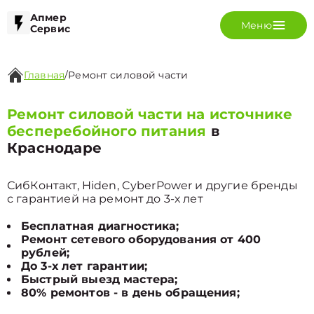
Апмер
Меню
Сервис
Главная
/
Ремонт силовой части
Ремонт силовой части на источнике
бесперебойного питания
в
Краснодаре
СибКонтакт, Hiden, CyberPower и другие бренды
с гарантией на ремонт до 3-х лет
Бесплатная диагностика;
Ремонт сетевого оборудования от 400
рублей;
До 3-х лет гарантии;
Быстрый выезд мастера;
80% ремонтов - в день обращения;