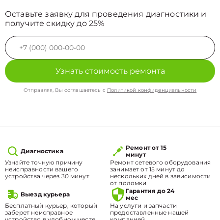
Оставьте заявку для проведения диагностики и
получите скидку до 25%
Узнать стоимость ремонта
Отправляя, Вы соглашаетесь с
Политикой конфиденциальности
Ремонт от 15
Диагностика
минут
Узнайте точную причину
Ремонт сетевого оборудования
неисправности вашего
занимает от 15 минут до
устройства через 30 минут
нескольких дней в зависимости
от поломки
Гарантия до 24
Выезд курьера
мес
Бесплатный курьер, который
На услуги и запчасти
заберет неисправное
предоставленные нашей
устройство в удобном месте.
компанией