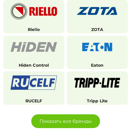
Riello
ZOTA
Hiden Control
Eaton
RUCELF
Tripp Lite
Показать все бренды