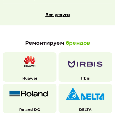
Все услуги
Ремонтируем
брендов
Huawei
Irbis
Roland DG
DELTA