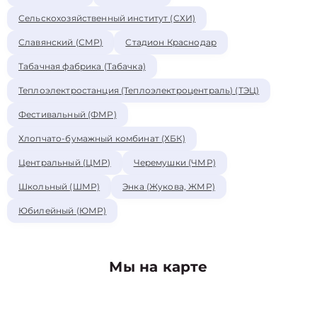
Сельскохозяйственный институт (СХИ)
Славянский (СМР)
Стадион Краснодар
Табачная фабрика (Табачка)
Теплоэлектростанция (Теплоэлектроцентраль) (ТЭЦ)
Фестивальный (ФМР)
Хлопчато-бумажный комбинат (ХБК)
Центральный (ЦМР)
Черемушки (ЧМР)
Школьный (ШМР)
Энка (Жукова, ЖМР)
Юбилейный (ЮМР)
Мы на карте