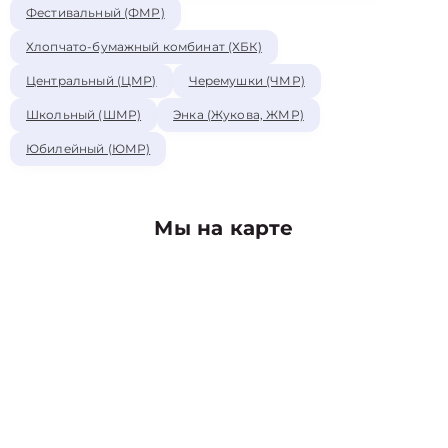
Фестивальный (ФМР)
Хлопчато-бумажный комбинат (ХБК)
Центральный (ЦМР)
Черемушки (ЧМР)
Школьный (ШМР)
Энка (Жукова, ЖМР)
Юбилейный (ЮМР)
Мы на карте