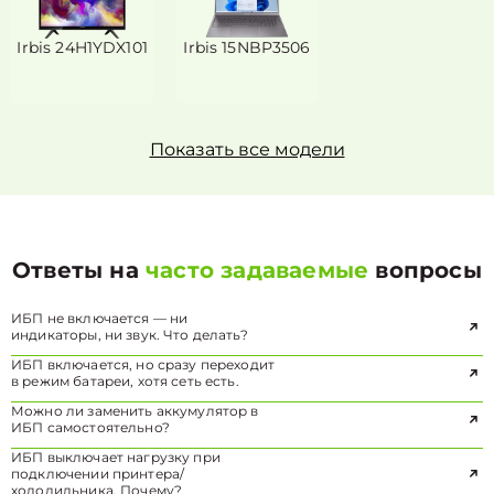
Irbis 24H1YDX101
Irbis 15NBP3506
Показать все модели
Ответы на
часто задаваемые
вопросы
ИБП не включается — ни
индикаторы, ни звук. Что делать?
ИБП включается, но сразу переходит
в режим батареи, хотя сеть есть.
Можно ли заменить аккумулятор в
ИБП самостоятельно?
ИБП выключает нагрузку при
подключении принтера/
холодильника. Почему?