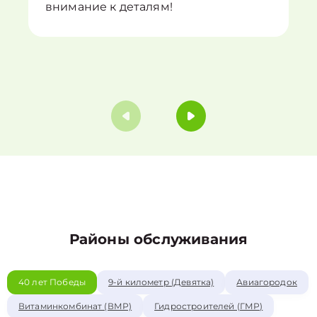
внимание к деталям!
Районы обслуживания
40 лет Победы
9-й километр (Девятка)
Авиагородок
Витаминкомбинат (ВМР)
Гидростроителей (ГМР)