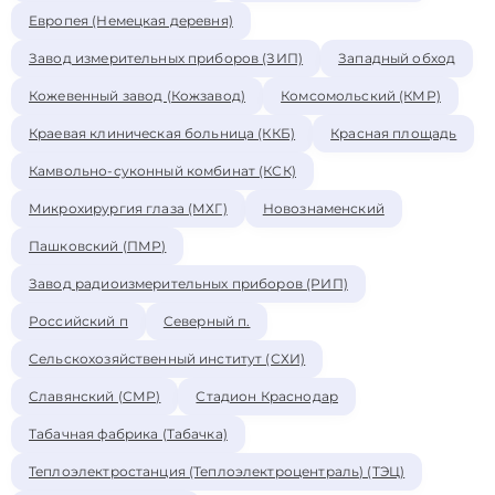
Европея (Немецкая деревня)
Завод измерительных приборов (ЗИП)
Западный обход
Кожевенный завод (Кожзавод)
Комсомольский (КМР)
Краевая клиническая больница (ККБ)
Красная площадь
Камвольно-суконный комбинат (КСК)
Микрохирургия глаза (МХГ)
Новознаменский
Пашковский (ПМР)
Завод радиоизмерительных приборов (РИП)
Российский п
Северный п.
Сельскохозяйственный институт (СХИ)
Славянский (СМР)
Стадион Краснодар
Табачная фабрика (Табачка)
Теплоэлектростанция (Теплоэлектроцентраль) (ТЭЦ)