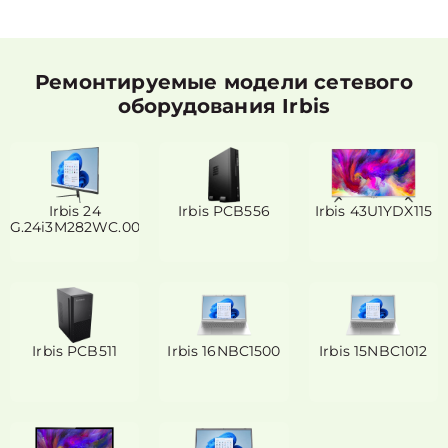
Ремонтируемые модели сетевого
оборудования Irbis
Irbis 24
Irbis PCB556
Irbis 43U1YDX115
G.24i3M282WC.000
Irbis PCB511
Irbis 16NBC1500
Irbis 15NBC1012