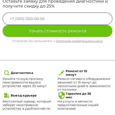
Оставьте заявку для проведения диагностики и
получите скидку до 25%
Узнать стоимость ремонта
Отправляя, Вы соглашаетесь с
Политикой конфиденциальности
Ремонт от 15
Диагностика
минут
Узнайте точную причину
Ремонт сетевого оборудования
неисправности вашего
занимает от 15 минут до
устройства через 30 минут
нескольких дней в зависимости
от поломки
Гарантия до 36
Выезд курьера
мес
Бесплатный курьер, который
На услуги и запчасти
заберет неисправное
предоставленные нашей
устройство в удобном месте.
компанией