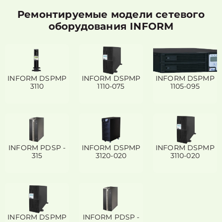
Ремонтируемые модели сетевого
оборудования INFORM
INFORM DSPMP
INFORM DSPMP
INFORM DSPMP
3110
1110-075
1105-095
INFORM PDSP -
INFORM DSPMP
INFORM DSPMP
315
3120-020
3110-020
INFORM DSPMP
INFORM PDSP -