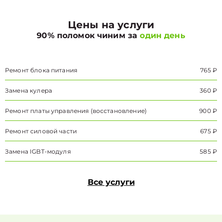
Цены на услуги
90% поломок чиним за
один день
Ремонт блока питания
765 ₽
Замена кулера
360 ₽
Ремонт платы управления (восстановление)
900 ₽
Ремонт силовой части
675 ₽
Замена IGBT-модуля
585 ₽
Все услуги