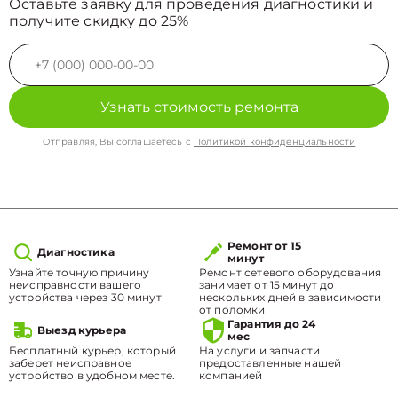
Оставьте заявку для проведения диагностики и
получите скидку до 25%
Узнать стоимость ремонта
Отправляя, Вы соглашаетесь с
Политикой конфиденциальности
Ремонт от 15
Диагностика
минут
Узнайте точную причину
Ремонт сетевого оборудования
неисправности вашего
занимает от 15 минут до
устройства через 30 минут
нескольких дней в зависимости
от поломки
Гарантия до 24
Выезд курьера
мес
Бесплатный курьер, который
На услуги и запчасти
заберет неисправное
предоставленные нашей
устройство в удобном месте.
компанией