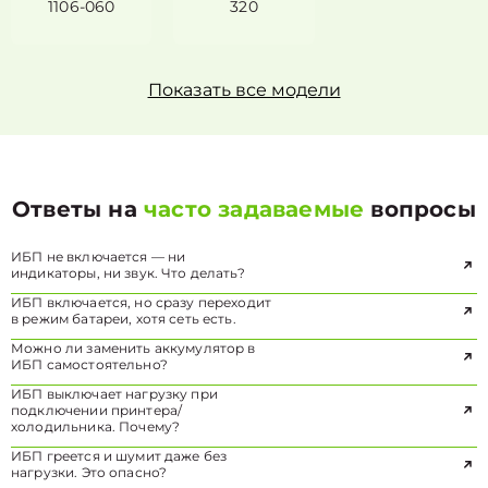
1106-060
320
Показать все модели
Ответы на
часто задаваемые
вопросы
ИБП не включается — ни
индикаторы, ни звук. Что делать?
ИБП включается, но сразу переходит
в режим батареи, хотя сеть есть.
Можно ли заменить аккумулятор в
ИБП самостоятельно?
ИБП выключает нагрузку при
подключении принтера/
холодильника. Почему?
ИБП греется и шумит даже без
нагрузки. Это опасно?