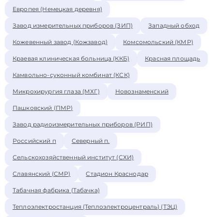
Европея (Немецкая деревня)
Завод измерительных приборов (ЗИП)
Западный обход
Кожевенный завод (Кожзавод)
Комсомольский (КМР)
Краевая клиническая больница (ККБ)
Красная площадь
Камвольно-суконный комбинат (КСК)
Микрохирургия глаза (МХГ)
Новознаменский
Пашковский (ПМР)
Завод радиоизмерительных приборов (РИП)
Российский п
Северный п.
Сельскохозяйственный институт (СХИ)
Славянский (СМР)
Стадион Краснодар
Табачная фабрика (Табачка)
Теплоэлектростанция (Теплоэлектроцентраль) (ТЭЦ)