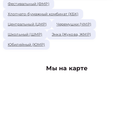
Фестивальный (ФМР)
Хлопчато-бумажный комбинат (ХБК)
Центральный (ЦМР)
Черемушки (ЧМР)
Школьный (ШМР)
Энка (Жукова, ЖМР)
Юбилейный (ЮМР)
Мы на карте