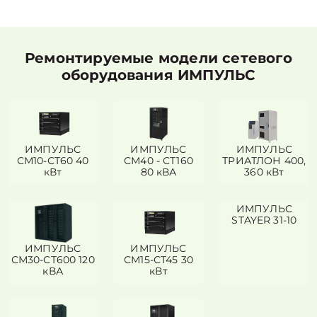
Ремонтируемые модели сетевого
оборудования ИМПУЛЬС
ИМПУЛЬС
ИМПУЛЬС
ИМПУЛЬС
СМ10-СТ60 40
СМ40 - СТ160
ТРИАТЛОН 400,
кВт
80 кВА
360 кВт
ИМПУЛЬС
STAYER 31-10
ИМПУЛЬС
ИМПУЛЬС
СМ30-СТ600 120
СМ15-СТ45 30
кВА
кВт