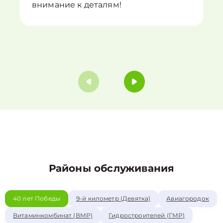
внимание к деталям!
Районы обслуживания
40 лет Победы
9-й километр (Девятка)
Авиагородок
Витаминкомбинат (ВМР)
Гидростроителей (ГМР)