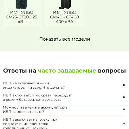
ИМПУЛЬС
ИМПУЛЬС
СМ25-СТ200 25
СМ40 - СТ400
кВт
400 кВА
Показать все модели
Ответы на
часто задаваемые
вопросы
ИБП не включается — ни
индикаторы, ни звук. Что делать?
ИБП включается, но сразу переходит
в режим батареи, хотя сеть есть.
Можно ли заменить аккумулятор в
ИБП самостоятельно?
ИБП выключает нагрузку при
подключении принтера/
холодильника. Почему?