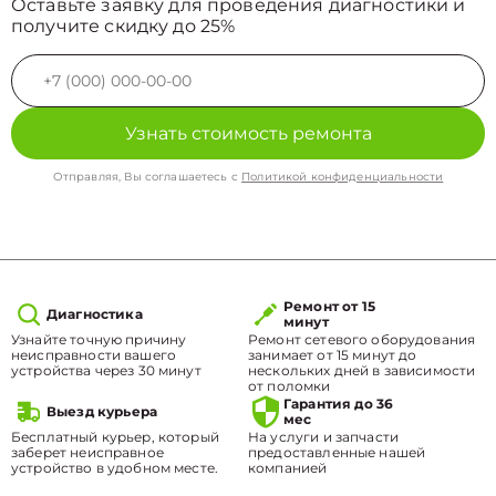
Оставьте заявку для проведения диагностики и
получите скидку до 25%
Узнать стоимость ремонта
Отправляя, Вы соглашаетесь с
Политикой конфиденциальности
Ремонт от 15
Диагностика
минут
Узнайте точную причину
Ремонт сетевого оборудования
неисправности вашего
занимает от 15 минут до
устройства через 30 минут
нескольких дней в зависимости
от поломки
Гарантия до 36
Выезд курьера
мес
Бесплатный курьер, который
На услуги и запчасти
заберет неисправное
предоставленные нашей
устройство в удобном месте.
компанией