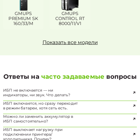
GMUPS
GMUPS
PREMIUM SK
CONTROL RT
160/33/M
8000/11/V1
Показать все модели
Ответы на
часто задаваемые
вопросы
ИБП не включается — ни
индикаторы, ни звук. Что делать?
ИБП включается, но сразу переходит
в режим батареи, хотя сеть есть.
Можно ли заменить аккумулятор в
ИБП самостоятельно?
ИБП выключает нагрузку при
подключении принтера/
холодильника. Почему?