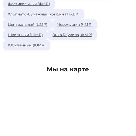
Фестивальный (ФМР)
Хлопчато-бумажный комбинат (ХБК)
Центральный (ЦМР)
Черемушки (ЧМР)
Школьный (ШМР)
Энка (Жукова, ЖМР)
Юбилейный (ЮМР)
Мы на карте