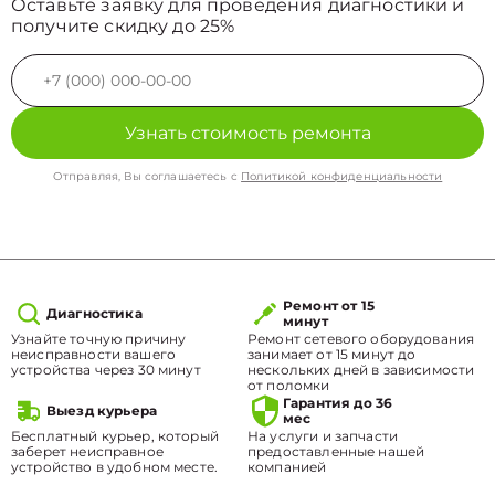
Оставьте заявку для проведения диагностики и
получите скидку до 25%
Узнать стоимость ремонта
Отправляя, Вы соглашаетесь с
Политикой конфиденциальности
Ремонт от 15
Диагностика
минут
Узнайте точную причину
Ремонт сетевого оборудования
неисправности вашего
занимает от 15 минут до
устройства через 30 минут
нескольких дней в зависимости
от поломки
Гарантия до 36
Выезд курьера
мес
Бесплатный курьер, который
На услуги и запчасти
заберет неисправное
предоставленные нашей
устройство в удобном месте.
компанией