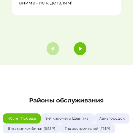
внимание к деталям!
Районы обслуживания
40 лет Победы
9-й километр (Девятка)
Авиагородок
Витаминкомбинат (ВМР)
Гидростроителей (ГМР)