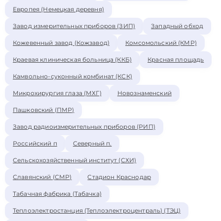
Европея (Немецкая деревня)
Завод измерительных приборов (ЗИП)
Западный обход
Кожевенный завод (Кожзавод)
Комсомольский (КМР)
Краевая клиническая больница (ККБ)
Красная площадь
Камвольно-суконный комбинат (КСК)
Микрохирургия глаза (МХГ)
Новознаменский
Пашковский (ПМР)
Завод радиоизмерительных приборов (РИП)
Российский п
Северный п.
Сельскохозяйственный институт (СХИ)
Славянский (СМР)
Стадион Краснодар
Табачная фабрика (Табачка)
Теплоэлектростанция (Теплоэлектроцентраль) (ТЭЦ)