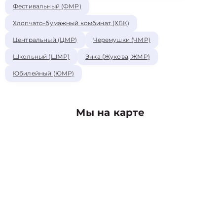
Фестивальный (ФМР)
Хлопчато-бумажный комбинат (ХБК)
Центральный (ЦМР)
Черемушки (ЧМР)
Школьный (ШМР)
Энка (Жукова, ЖМР)
Юбилейный (ЮМР)
Мы на карте