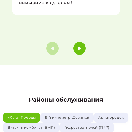
внимание к деталям!
Районы обслуживания
40 лет Победы
9-й километр (Девятка)
Авиагородок
Витаминкомбинат (ВМР)
Гидростроителей (ГМР)