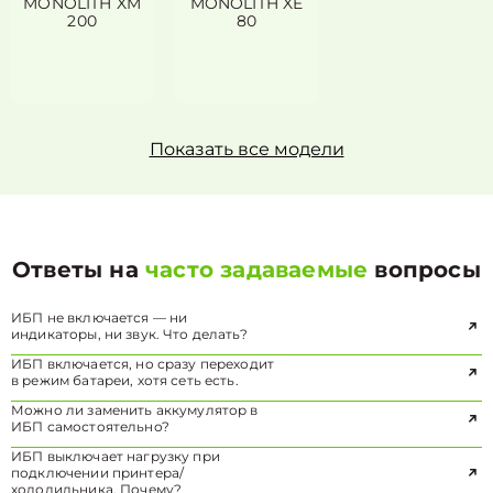
MONOLITH XM
MONOLITH XE
200
80
Показать все модели
Ответы на
часто задаваемые
вопросы
ИБП не включается — ни
индикаторы, ни звук. Что делать?
ИБП включается, но сразу переходит
в режим батареи, хотя сеть есть.
Можно ли заменить аккумулятор в
ИБП самостоятельно?
ИБП выключает нагрузку при
подключении принтера/
холодильника. Почему?