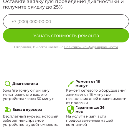
Оставьте заявку для проведения диагностики и
получите скидку до 25%
Узнать стоимость ремонта
Отправляя, Вы соглашаетесь с
Политикой конфиденциальности
Ремонт от 15
Диагностика
минут
Узнайте точную причину
Ремонт сетевого оборудования
неисправности вашего
занимает от 15 минут до
устройства через 30 минут
нескольких дней в зависимости
от поломки
Гарантия до 36
Выезд курьера
мес
Бесплатный курьер, который
На услуги и запчасти
заберет неисправное
предоставленные нашей
устройство в удобном месте.
компанией