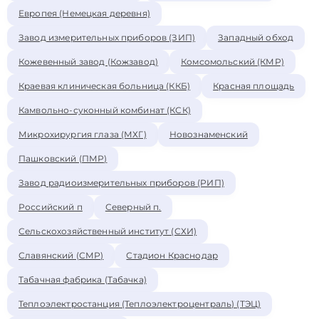
Европея (Немецкая деревня)
Завод измерительных приборов (ЗИП)
Западный обход
Кожевенный завод (Кожзавод)
Комсомольский (КМР)
Краевая клиническая больница (ККБ)
Красная площадь
Камвольно-суконный комбинат (КСК)
Микрохирургия глаза (МХГ)
Новознаменский
Пашковский (ПМР)
Завод радиоизмерительных приборов (РИП)
Российский п
Северный п.
Сельскохозяйственный институт (СХИ)
Славянский (СМР)
Стадион Краснодар
Табачная фабрика (Табачка)
Теплоэлектростанция (Теплоэлектроцентраль) (ТЭЦ)