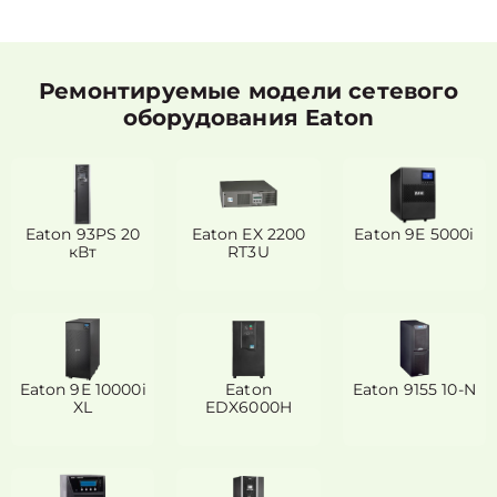
Ремонтируемые модели сетевого
оборудования Eaton
Eaton 93PS 20
Eaton EX 2200
Eaton 9E 5000i
кВт
RT3U
Eaton 9E 10000i
Eaton
Eaton 9155 10-N
XL
EDX6000H