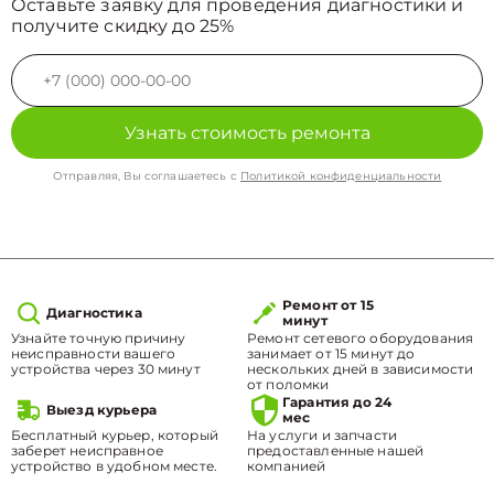
Оставьте заявку для проведения диагностики и
получите скидку до 25%
Узнать стоимость ремонта
Отправляя, Вы соглашаетесь с
Политикой конфиденциальности
Ремонт от 15
Диагностика
минут
Узнайте точную причину
Ремонт сетевого оборудования
неисправности вашего
занимает от 15 минут до
устройства через 30 минут
нескольких дней в зависимости
от поломки
Гарантия до 24
Выезд курьера
мес
Бесплатный курьер, который
На услуги и запчасти
заберет неисправное
предоставленные нашей
устройство в удобном месте.
компанией