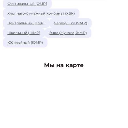
Фестивальный (ФМР)
Хлопчато-бумажный комбинат (ХБК)
Центральный (ЦМР)
Черемушки (ЧМР)
Школьный (ШМР)
Энка (Жукова, ЖМР)
Юбилейный (ЮМР)
Мы на карте