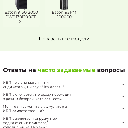
Eaton 9130 2000
Eaton 93PM
PW9130i2000T-
200000
XL
Показать все модели
Ответы на
часто задаваемые
вопросы
ИБП не включается — ни
индикаторы, ни звук. Что делать?
ИБП включается, но сразу переходит
в режим батареи, хотя сеть есть.
Можно ли заменить аккумулятор в
ИБП самостоятельно?
ИБП выключает нагрузку при
подключении принтера/
холодильника. Почему?