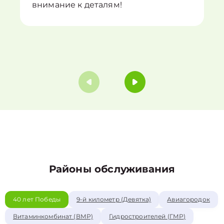
внимание к деталям!
Районы обслуживания
40 лет Победы
9-й километр (Девятка)
Авиагородок
Витаминкомбинат (ВМР)
Гидростроителей (ГМР)