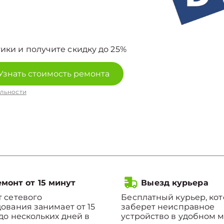
ики и получите скидку до 25%
Узнать стоимость ремонта
льности
монт от 15 минут
Выезд курьера
 сетевого
Бесплатный курьер, ко
ования занимает от 15
заберет неисправное
до нескольких дней в
устройство в удобном м