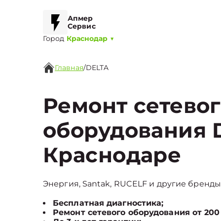
Апмер
Сервис
Город
Краснодар
▼
Главная
/
DELTA
Ремонт сетево
оборудования 
Краснодаре
Энергия, Santak, RUCELF и другие бренды 
Бесплатная диагностика;
Ремонт сетевого оборудования от 200