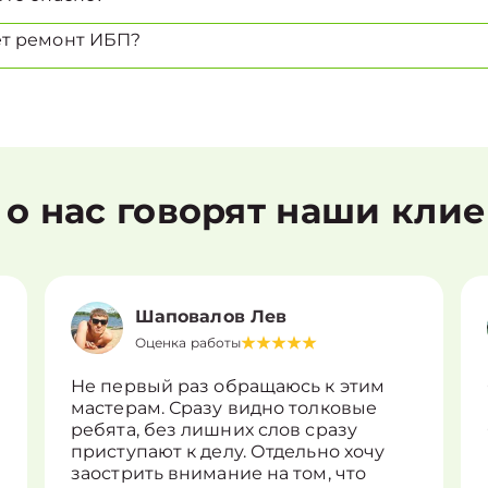
ет ремонт ИБП?
 о нас говорят наши кли
Шаповалов Лев
Оценка работы
Не первый раз обращаюсь к этим
мастерам. Сразу видно толковые
ребята, без лишних слов сразу
приступают к делу. Отдельно хочу
заострить внимание на том, что