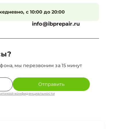
едневно, с 10:00 до 20:00
info@ibprepair.ru
сы?
фона, мы перезвоним за 15 минут
Отправить
итикой конфиденциальности