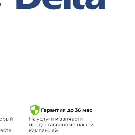
Гарантия до 36 мес
торый
На услуги и запчасти
предоставленные нашей
есте.
компанией