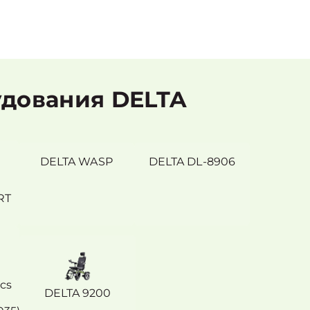
удования DELTA
DELTA WASP
DELTA DL-8906
RT
cs
DELTA 9200