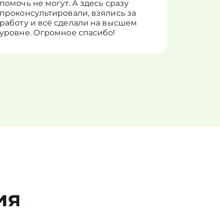
помочь не могут. А здесь сразу
оставит
проконсультировали, взялись за
здорово
работу и всё сделали на высшем
уровне. Огромное спасибо!
ия