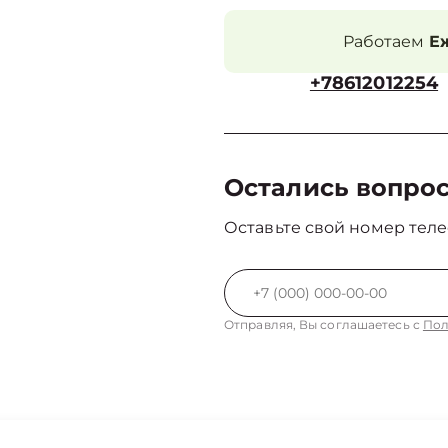
Работаем
Еж
+78612012254
Остались вопро
Оставьте свой номер теле
Отправляя, Вы соглашаетесь с
Пол