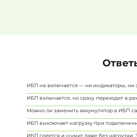
Ответ
ИБП не включается — ни индикаторы, ни з
ИБП включается, но сразу переходит в реж
Можно ли заменить аккумулятор в ИБП с
ИБП выключает нагрузку при подключени
ИБП греется и шумит даже без нагрузки. 