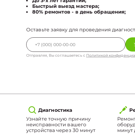
До 3-х лет гарантии;
Быстрый выезд мастера;
80% ремонтов - в день обращения;
Оставьте заявку для проведения диагност
Отправляя, Вы соглашаетесь с
Политикой конфиденциа
Диагностика
Ре
Узнайте точную причину
Ремонт
неисправности вашего
оборуд
устройства через 30 минут
минут 