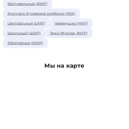
Фестивальный (ФМР)
Хлопчато-бумажный комбинат (ХБК)
Центральный (ЦМР)
Черемушки (ЧМР)
Школьный (ШМР)
Энка (Жукова, ЖМР)
Юбилейный (ЮМР)
Мы на карте