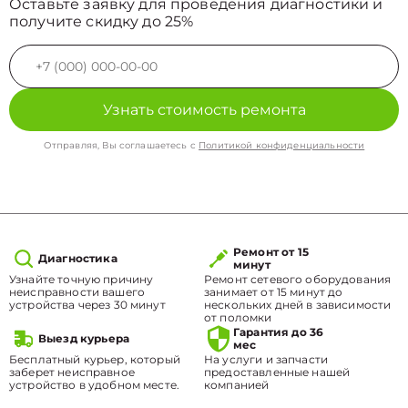
Оставьте заявку для проведения диагностики и
получите скидку до 25%
Узнать стоимость ремонта
Отправляя, Вы соглашаетесь с
Политикой конфиденциальности
Ремонт от 15
Диагностика
минут
Узнайте точную причину
Ремонт сетевого оборудования
неисправности вашего
занимает от 15 минут до
устройства через 30 минут
нескольких дней в зависимости
от поломки
Гарантия до 36
Выезд курьера
мес
Бесплатный курьер, который
На услуги и запчасти
заберет неисправное
предоставленные нашей
устройство в удобном месте.
компанией