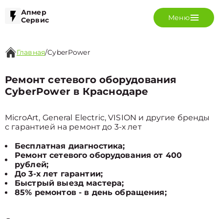
Апмер
Меню
Сервис
Главная
/
CyberPower
Ремонт сетевого оборудования
CyberPower в Краснодаре
MicroArt, General Electric, VISION и другие бренды
с гарантией на ремонт до 3-х лет
Бесплатная диагностика;
Ремонт сетевого оборудования от 400
рублей;
До 3-х лет гарантии;
Быстрый выезд мастера;
85% ремонтов - в день обращения;