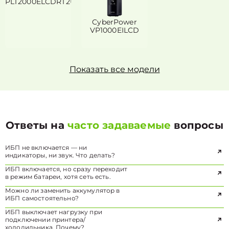
PLT2000ELCDRT2U
CyberPower
VP1000EILCD
Показать все модели
Ответы на
часто задаваемые
вопросы
ИБП не включается — ни
индикаторы, ни звук. Что делать?
ИБП включается, но сразу переходит
в режим батареи, хотя сеть есть.
Можно ли заменить аккумулятор в
ИБП самостоятельно?
ИБП выключает нагрузку при
подключении принтера/
холодильника. Почему?