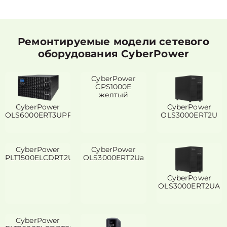
Ремонтируемые модели сетевого
оборудования CyberPower
CyberPower
CPS1000E
желтый
CyberPower
CyberPower
OLS6000ERT3UPF
OLS3000ERT2U
CyberPower
CyberPower
PLT1500ELCDRT2U
OLS3000ERT2Ua
CyberPower
OLS3000ERT2UA
CyberPower