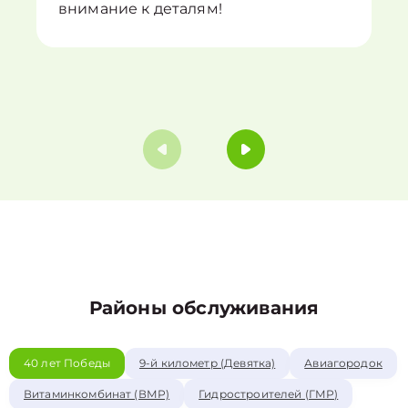
внимание к деталям!
Районы обслуживания
40 лет Победы
9-й километр (Девятка)
Авиагородок
Витаминкомбинат (ВМР)
Гидростроителей (ГМР)