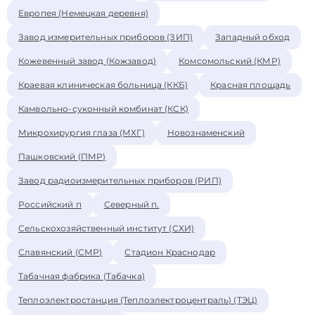
Европея (Немецкая деревня)
Завод измерительных приборов (ЗИП)
Западный обход
Кожевенный завод (Кожзавод)
Комсомольский (КМР)
Краевая клиническая больница (ККБ)
Красная площадь
Камвольно-суконный комбинат (КСК)
Микрохирургия глаза (МХГ)
Новознаменский
Пашковский (ПМР)
Завод радиоизмерительных приборов (РИП)
Российский п
Северный п.
Сельскохозяйственный институт (СХИ)
Славянский (СМР)
Стадион Краснодар
Табачная фабрика (Табачка)
Теплоэлектростанция (Теплоэлектроцентраль) (ТЭЦ)